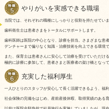
やりがいを実感できる職場
当院では、それぞれの職種にしっかりと役割を持たせてい
歯科衛生士は患者さまをトータルにサポートします。
歯科医師は医院の中心となり、診療を担当。さまざまな患
デンチャーまで偏りなく知識・治療技術を向上できる環境
また、保育士は患者さんに安心して治療を受けていただけ
極的に診療に参加して、患者さまと医療者の架け橋となっ
充実した福利厚生
一人ひとりのスタッフが安心して長く活躍できるよう、福
社会保険の完備をはじめ、産前産後休暇、取得実績のある
以前は医院全額負担で社員旅行を実施していましたが、現