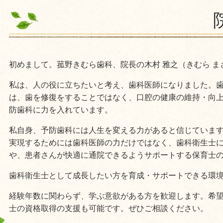
初めまして。菰野きむら歯科、院長の木村 雅之（きむら ま
私は、人の役に立ちたいと考え、歯科医師になりました。
は、歯を修復をすることではなく、口腔の健康の維持・向
防歯科に力を入れています。
私自身、予防歯科には人生を変える力があると信じていま
実現するためには歯科医師の力だけではなく、歯科衛生士
や、患者さんが快適に通院できるようサポートする保育士
歯科衛生士として成長したい方を育成・サポートできる環
経験年数に関わらず、学ぶ意欲がある方を歓迎します。希
士の資格取得の支援も可能です。ぜひご相談ください。