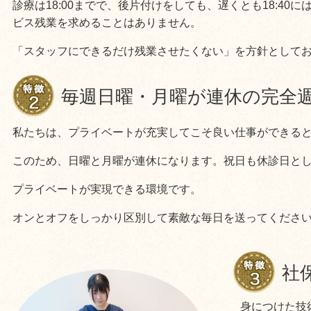
診療は18:00までで、後片付けをしても、遅くとも18:40
ビス残業を求めることはありません。
「スタッフにできるだけ残業させたくない」を方針として
毎週日曜・月曜が連休の完全週
私たちは、プライベートが充実してこそ良い仕事ができる
このため、日曜と月曜が連休になります。祝日も休診日と
プライベートが実現できる環境です。
オンとオフをしっかり区別して素敵な毎日を送ってくださ
社
身につけた技