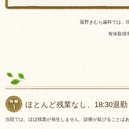
菰野きむら歯科では、
有休取得
ほとんど残業なし、18:30退勤
当院では、ほぼ残業が発生しません。
診療が延びることはあ